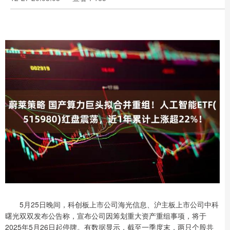
5月25日晚间，科创板上市公司海光信息、沪主板上市公司中科
曙光双双发布公告称，宣布公司因筹划重大资产重组事项，将于
2025年5月26日起停牌。有数据显示，截至一季度末，两只个股共