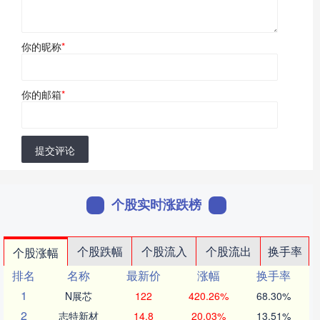
你的昵称
*
你的邮箱
*
提交评论
个股实时涨跌榜
个股跌幅
个股流入
个股流出
换手率
个股涨幅
排名
名称
最新价
涨幅
换手率
1
N展芯
122
420.26%
68.30%
2
志特新材
14.8
20.03%
13.51%