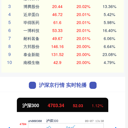
3
博腾股份
20.44
20.02%
13.36%
4
近岸蛋白
46.72
20.01%
5.42%
5
毕得医药
61.6
20.01%
5.98%
6
一博科技
53.33
20.01%
16.40%
7
耐科装备
49.67
20.01%
6.06%
8
方邦股份
146.16
20.00%
6.64%
9
泰金新能
131.52
20.00%
23.08%
10
南模生物
42.9
20.00%
4.79%
沪深京行情 实时轮播
沪深300
4703.34
52.03
1.12%