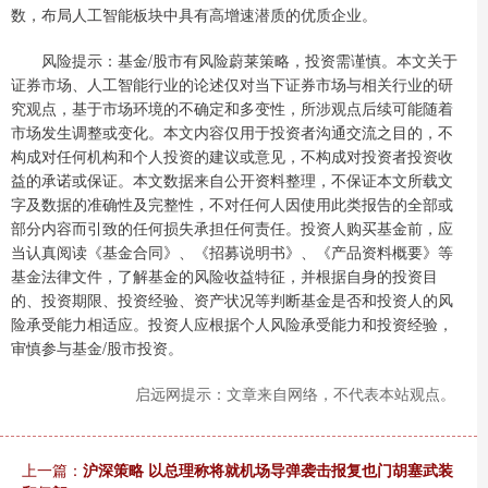
数，布局人工智能板块中具有高增速潜质的优质企业。
风险提示：基金/股市有风险蔚莱策略，投资需谨慎。本文关于
证券市场、人工智能行业的论述仅对当下证券市场与相关行业的研
究观点，基于市场环境的不确定和多变性，所涉观点后续可能随着
市场发生调整或变化。本文内容仅用于投资者沟通交流之目的，不
构成对任何机构和个人投资的建议或意见，不构成对投资者投资收
益的承诺或保证。本文数据来自公开资料整理，不保证本文所载文
字及数据的准确性及完整性，不对任何人因使用此类报告的全部或
部分内容而引致的任何损失承担任何责任。投资人购买基金前，应
当认真阅读《基金合同》、《招募说明书》、《产品资料概要》等
基金法律文件，了解基金的风险收益特征，并根据自身的投资目
的、投资期限、投资经验、资产状况等判断基金是否和投资人的风
险承受能力相适应。投资人应根据个人风险承受能力和投资经验，
审慎参与基金/股市投资。
启远网提示：文章来自网络，不代表本站观点。
上一篇：
沪深策略 以总理称将就机场导弹袭击报复也门胡塞武装