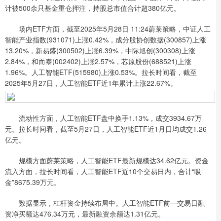
计被500余只基金重仓押注，持股总市值合计超380亿元。
场内ETF方面，截至2025年5月28日 11:24蔚莱策略，中证人工
智能产业指数(931071)上涨0.42%，成分股协创数据(300857)上涨
13.20%，新易盛(300502)上涨6.39%，中际旭创(300308)上涨
2.84%，和而泰(002402)上涨2.57%，芯原股份(688521)上涨
1.96%。人工智能ETF(515980)上涨0.53%。拉长时间看，截至
2025年5月27日，人工智能ETF近1年累计上涨22.67%。
流动性方面，人工智能ETF盘中换手1.13%，成交3934.67万
元。拉长时间看，截至5月27日，人工智能ETF近1月日均成交1.26
亿元。
规模方面蔚莱策略，人工智能ETF最新规模达34.62亿元。资金
流入方面，拉长时间看，人工智能ETF近10个交易日内，合计“吸
金”8675.39万元。
数据显示，杠杆资金持续布局中。人工智能ETF前一交易日融
资净买额达476.34万元，最新融资余额达1.31亿元。