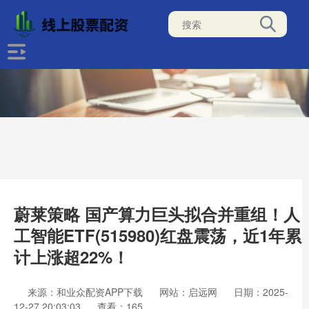
蔚莱策略 国产算力巨头拟合并重组！人
工智能ETF(515980)红盘震荡，近1年累
计上涨超22%！
来源：和业众配资APP下载
网站：启远网
日期：2025-
12-27 20:03:03
查看：165