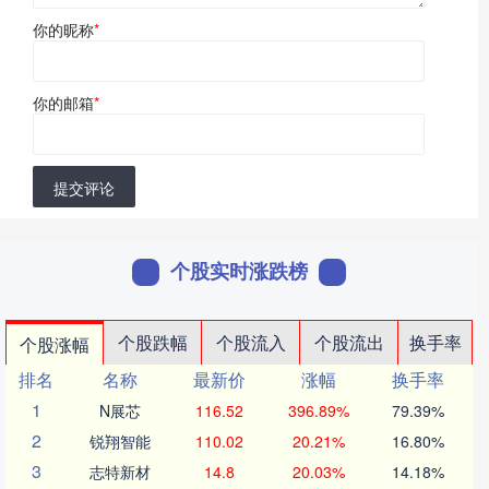
你的昵称
*
你的邮箱
*
提交评论
个股实时涨跌榜
个股跌幅
个股流入
个股流出
换手率
个股涨幅
排名
名称
最新价
涨幅
换手率
1
N展芯
116.52
396.89%
79.39%
2
锐翔智能
110.02
20.21%
16.80%
3
志特新材
14.8
20.03%
14.18%