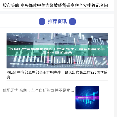
股市策略 商务部就中美吉隆坡经贸磋商联合安排答记者问
推荐资讯
股E融 中宣部原副部长王世明先生，确认出席第二届928国学盛
典
优配无忧 余凯：车企自研智驾并不是卖点