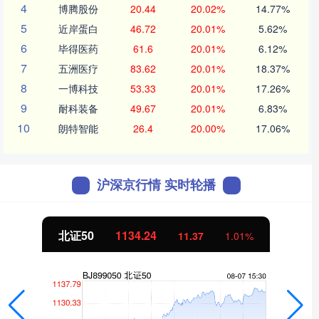
4
博腾股份
20.44
20.02%
14.77%
5
近岸蛋白
46.72
20.01%
5.62%
6
毕得医药
61.6
20.01%
6.12%
7
五洲医疗
83.62
20.01%
18.37%
8
一博科技
53.33
20.01%
17.26%
9
耐科装备
49.67
20.01%
6.83%
10
朗特智能
26.4
20.00%
17.06%
沪深京行情 实时轮播
北证50
1134.24
11.37
1.01%