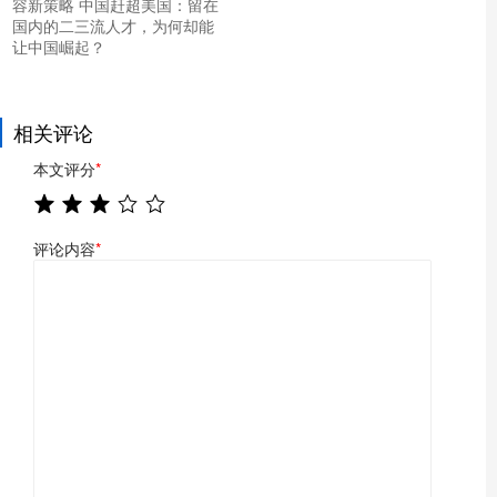
容新策略 中国赶超美国：留在
国内的二三流人才，为何却能
让中国崛起？
相关评论
本文评分
*
评论内容
*