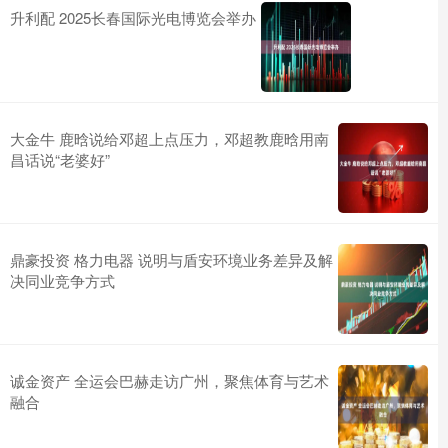
升利配 2025长春国际光电博览会举办
大金牛 鹿晗说给邓超上点压力，邓超教鹿晗用南
昌话说“老婆好”
鼎豪投资 格力电器 说明与盾安环境业务差异及解
决同业竞争方式
诚金资产 全运会巴赫走访广州，聚焦体育与艺术
融合