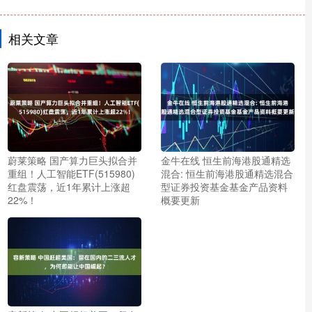
相关文章
蔚莱策略 国产算力巨头拟合并
金牛在线 恒生前海港股通精选
重组！人工智能ETF(515980)
混合: 恒生前海港股通精选混合
红盘震荡，近1年累计上涨超
型证券投资基金基金产品资料
22%！
概要更新