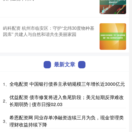
屿科配资 杭州市临安区：守护“北纬30度物种基
因库” 共建人与自然和谐共生美丽家园
最新文章
全电配资 中国银行债券主承销规模三年增长近3000亿元
1、
优益配资 债市修复将进入鱼尾阶段；美元短期反弹难改
2、
长期弱势 | 债市日报02.03
希恩配资网 同业存单净融资连续三月为负，现金管理类
3、
理财收益持续下降