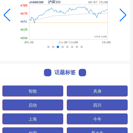
话题标签
智能
具身
启动
四川
上海
今年
全国
星火牛