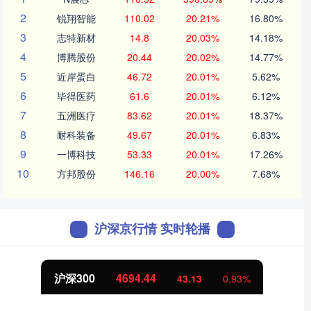
2
锐翔智能
110.02
20.21%
16.80%
3
志特新材
14.8
20.03%
14.18%
4
博腾股份
20.44
20.02%
14.77%
5
近岸蛋白
46.72
20.01%
5.62%
6
毕得医药
61.6
20.01%
6.12%
7
五洲医疗
83.62
20.01%
18.37%
8
耐科装备
49.67
20.01%
6.83%
9
一博科技
53.33
20.01%
17.26%
10
方邦股份
146.16
20.00%
7.68%
沪深京行情 实时轮播
沪深300
4694.44
43.13
0.93%