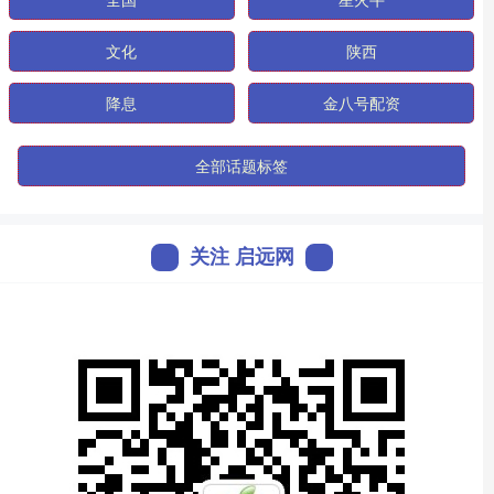
文化
陕西
降息
金八号配资
全部话题标签
关注 启远网