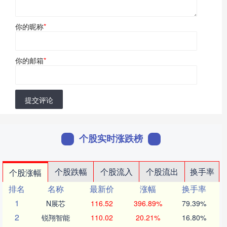
你的昵称
*
你的邮箱
*
提交评论
个股实时涨跌榜
个股跌幅
个股流入
个股流出
换手率
个股涨幅
排名
名称
最新价
涨幅
换手率
1
N展芯
116.52
396.89%
79.39%
2
锐翔智能
110.02
20.21%
16.80%