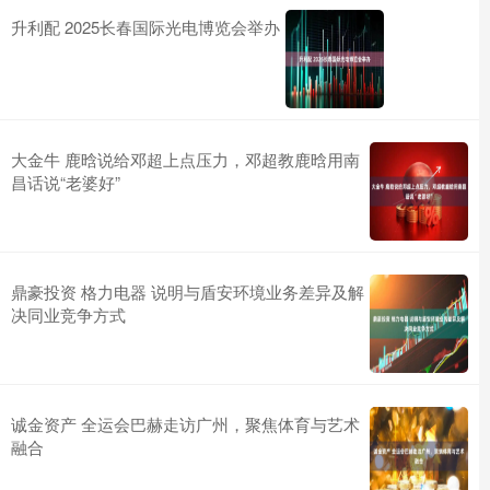
升利配 2025长春国际光电博览会举办
大金牛 鹿晗说给邓超上点压力，邓超教鹿晗用南
昌话说“老婆好”
鼎豪投资 格力电器 说明与盾安环境业务差异及解
决同业竞争方式
诚金资产 全运会巴赫走访广州，聚焦体育与艺术
融合