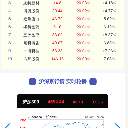
3
志特新材
14.8
20.03%
14.18%
4
博腾股份
20.44
20.02%
14.77%
5
近岸蛋白
46.72
20.01%
5.62%
6
毕得医药
61.6
20.01%
6.12%
7
五洲医疗
83.62
20.01%
18.37%
8
耐科装备
49.67
20.01%
6.83%
9
一博科技
53.33
20.01%
17.26%
10
方邦股份
146.16
20.00%
7.68%
沪深京行情 实时轮播
北证50
1134.24
11.37
1.01%