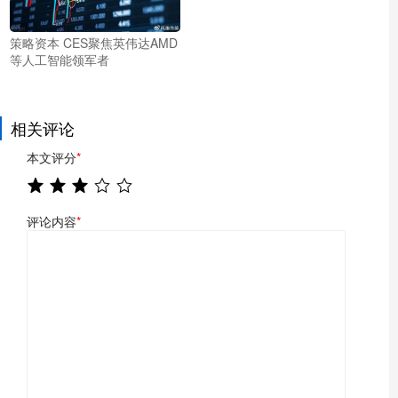
策略资本 CES聚焦英伟达AMD
等人工智能领军者
相关评论
本文评分
*
评论内容
*