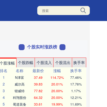
个股实时涨跌榜
个股跌幅
个股流入
个股流出
换手率
个股涨幅
排名
名称
最新价
涨幅
换手率
1
N津富
37.49
114.72%
77.46%
2
威尔高
39.83
20.01%
17.76%
3
锴威特
77.82
20.00%
1.17%
4
科翔股份
64.32
20.00%
12.21%
5
蜀道装备
33.61
19.99%
11.69%