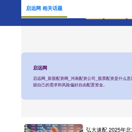
启远网 相关话题
首页
启远网
启远网
启远网_新股配资网_河南配资公司_股票配资是什么
据自己的需求和风险偏好自由配置资金。