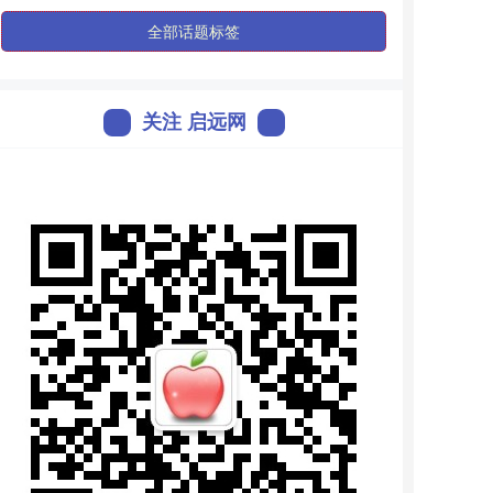
全部话题标签
关注 启远网