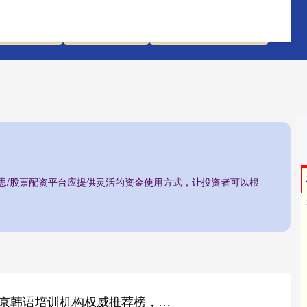
新股配资网
河南配资公司
股票配资是什么意思
意思/股票配资平台应提供灵活的资金使用方式，让投资者可以根
弘大速配 2025年北京韩语培训机构权威推荐榜，助力升学更高效