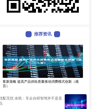
推荐资讯
客新策略 提高产品供给质量推动消费模式创新（感
言）
优配无忧 余凯：车企自研智驾并不是卖
点